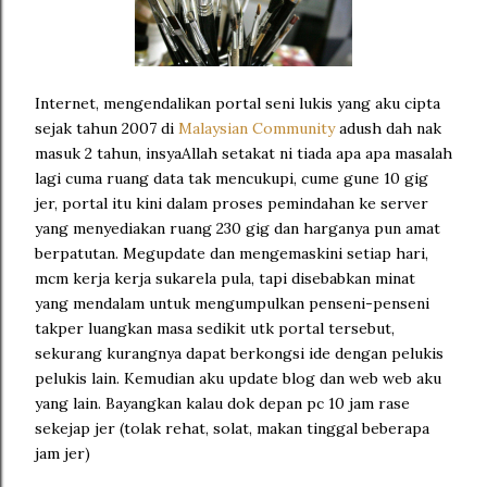
Internet, mengendalikan portal seni lukis yang aku cipta
sejak tahun 2007 di
Malaysian Community
adush dah nak
masuk 2 tahun, insyaAllah setakat ni tiada apa apa masalah
lagi cuma ruang data tak mencukupi, cume gune 10 gig
jer, portal itu kini dalam proses pemindahan ke server
yang menyediakan ruang 230 gig dan harganya pun amat
berpatutan. Megupdate dan mengemaskini setiap hari,
mcm kerja kerja sukarela pula, tapi disebabkan minat
yang mendalam untuk mengumpulkan penseni-penseni
takper luangkan masa sedikit utk portal tersebut,
sekurang kurangnya dapat berkongsi ide dengan pelukis
pelukis lain. Kemudian aku update blog dan web web aku
yang lain. Bayangkan kalau dok depan pc 10 jam rase
sekejap jer (tolak rehat, solat, makan tinggal beberapa
jam jer)