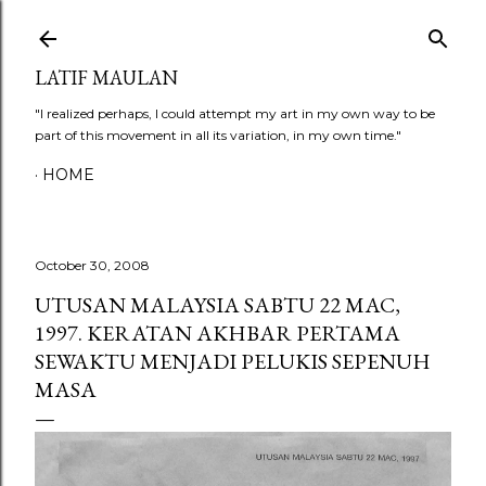
Skip to main content
LATIF MAULAN
"I realized perhaps, I could attempt my art in my own way to be
part of this movement in all its variation, in my own time."
HOME
October 30, 2008
UTUSAN MALAYSIA SABTU 22 MAC,
1997. KERATAN AKHBAR PERTAMA
SEWAKTU MENJADI PELUKIS SEPENUH
MASA