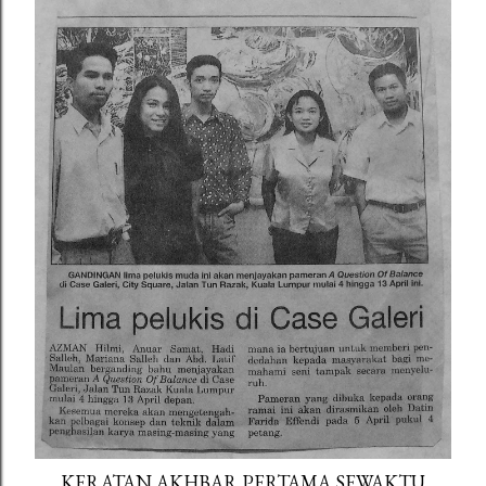
KERATAN AKHBAR PERTAMA SEWAKTU