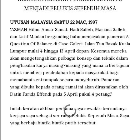
MENJADI PELUKIS SEPENUH MASA
UTUSAN MALAYSIA SABTU 22 MAC, 1997
"AZMAN Hilmi, Anuar Samat, Hadi Salleh, Mariana Salleh
dan Latif Maulan berganding bahu menjayakan pameran A
Question Of Balance di Case Galeri, Jalan Tun Razak Kuala
Lumpur mulai 4 hingga 13 April depan. Kesemua mereka
akan mengetengahkan pelbagai konsep dan teknik dalam
penghasilan karya masing-masing yang mana ia bertujuan
untuk memberi pendedahan kepada masyarakat bagi
memahami seni tampak secara menyeluruh. Pameran
yang dibuka kepada orang ramai ini akan dirasmikan oleh
Datin Farida Effendi pada 5 April pukul 4 petang."
Inilah keratan akhbar pertama saya sewaktu bermulanya
kerjaya saya sebagai seorang Pelukis Sepenuh Masa. Saya
yang berbaju bintik-bintik putih tersebut.