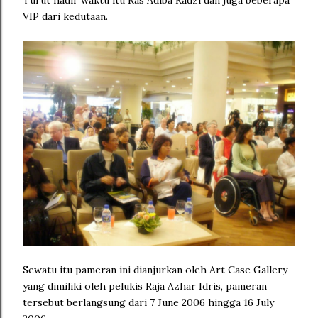
Turut hadir waktu itu Ras Adiba Radzi dan juga beberapa
VIP dari kedutaan.
Sewatu itu pameran ini dianjurkan oleh Art Case Gallery
yang dimiliki oleh pelukis Raja Azhar Idris, pameran
tersebut berlangsung dari 7 June 2006 hingga 16 July