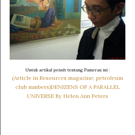
Untuk artikal penuh tentang Pameran ini :
(Article in Resources magazine; petroleum
club mmbers)DENIZENS OF A PARALLEL
UNIVERSE By Helen Ann Peters