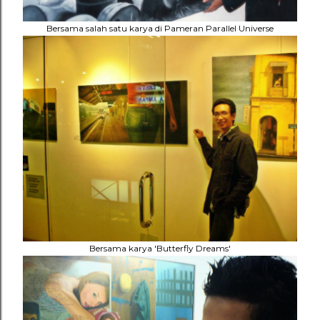
Bersama salah satu karya di Pameran Parallel Universe
Bersama karya 'Butterfly Dreams'