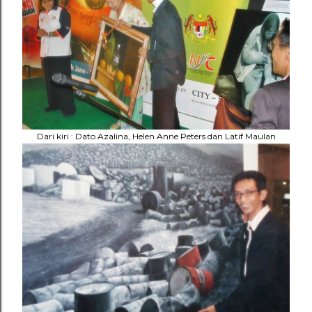
Dari kiri : Dato Azalina, Helen Anne Peters dan Latif Maulan